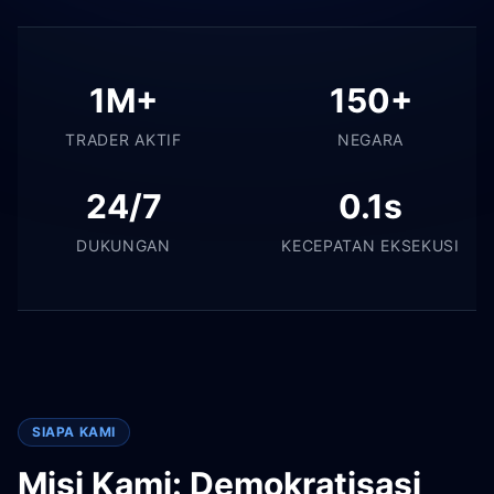
1M+
150+
TRADER AKTIF
NEGARA
24/7
0.1s
DUKUNGAN
KECEPATAN EKSEKUSI
SIAPA KAMI
Misi Kami: Demokratisasi