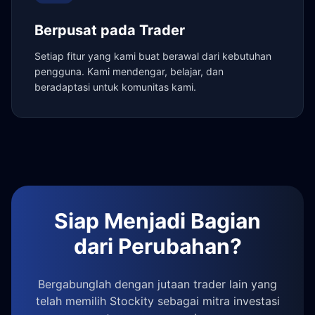
Berpusat pada Trader
Setiap fitur yang kami buat berawal dari kebutuhan
pengguna. Kami mendengar, belajar, dan
beradaptasi untuk komunitas kami.
Siap Menjadi Bagian
dari Perubahan?
Bergabunglah dengan jutaan trader lain yang
telah memilih Stockity sebagai mitra investasi