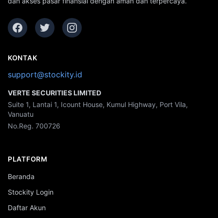
dan akses pasar finansial dengan aman dan terpercaya.
KONTAK
support@stockity.id
VERTE SECURITIES LIMITED
Suite 1, Lantai 1, Icount House, Kumul Highway, Port Vila,
Vanuatu
No.Reg. 700726
PLATFORM
Beranda
Stockity Login
Daftar Akun