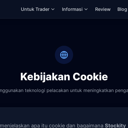
Untuk Trader
Informasi
Review
Blog
Kebijakan Cookie
ggunakan teknologi pelacakan untuk meningkatkan penga
i menjelaskan apa itu cookie dan bagaimana
Stockity