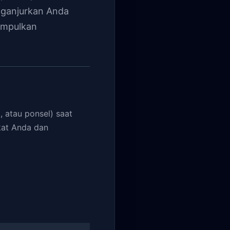
enganjurkan Anda
umpulkan
, atau ponsel) saat
kat Anda dan