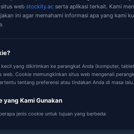
situs web
stockity.ac
serta aplikasi terkait. Kami m
jakan ini agar memahami informasi apa yang kami k
e.
kie?
s kecil yang dikirimkan ke perangkat Anda (komputer, tablet
us web. Cookie memungkinkan situs web mengenali perang
rtentu tentang preferensi atau tindakan Anda di masa lalu.
ie yang Kami Gunakan
rapa jenis cookie untuk tujuan yang berbeda: