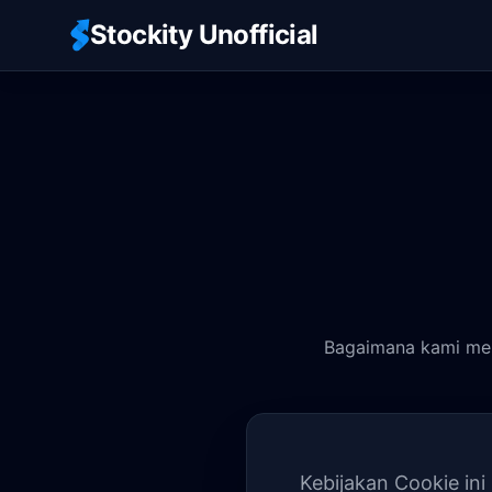
Stockity Unofficial
Bagaimana kami men
Kebijakan Cookie in