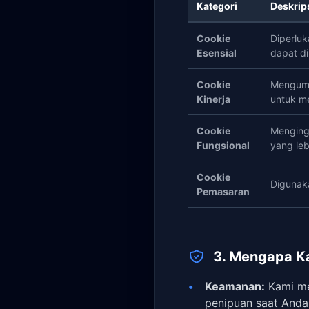
Kategori
Deskrip
Cookie
Diperluk
Esensial
dapat di
Cookie
Mengump
Kinerja
untuk m
Cookie
Menging
Fungsional
yang leb
Cookie
Digunaka
Pemasaran
3. Mengapa K
Keamanan:
Kami me
penipuan saat And