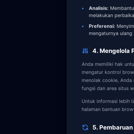
Analisis:
Membantu k
melakukan perbaika
Preferensi:
Menyimp
mengaturnya ulang s
4. Mengelola 
Anda memiliki hak un
mengatur kontrol brow
menolak cookie, Anda
fungsi dan area situs 
Untuk informasi lebih 
halaman bantuan browse
5. Pembaruan