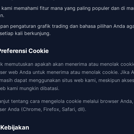
ami memahami fitur mana yang paling populer dan di ma
n.
an pengaturan grafik trading dan bahasa pilihan Anda aga
etiap kali berkunjung.
Preferensi Cookie
tuk memutuskan apakah akan menerima atau menolak cooki
ser web Anda untuk menerima atau menolak cookie. Jika A
 masih dapat menggunakan situs web kami, meskipun akse
web kami mungkin dibatasi.
lanjut tentang cara mengelola cookie melalui browser Anda, 
r Anda (Chrome, Firefox, Safari, dll).
 Kebijakan