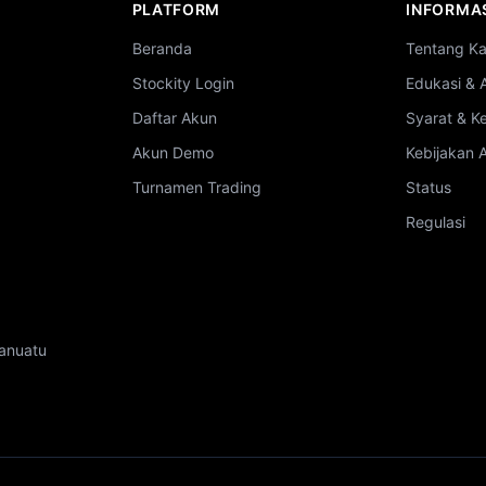
PLATFORM
INFORMA
Beranda
Tentang K
Stockity Login
Edukasi & 
Daftar Akun
Syarat & K
Akun Demo
Kebijakan
Turnamen Trading
Status
Regulasi
Vanuatu