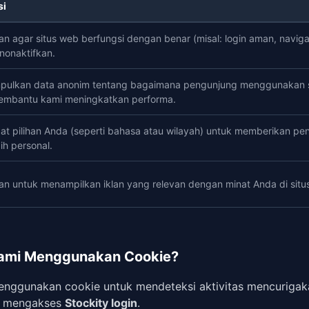
si
an agar situs web berfungsi dengan benar (misal: login aman, naviga
nonaktifkan.
ulkan data anonim tentang bagaimana pengunjung menggunakan s
embantu kami meningkatkan performa.
at pilihan Anda (seperti bahasa atau wilayah) untuk memberikan p
ih personal.
n untuk menampilkan iklan yang relevan dengan minat Anda di situs
ami Menggunakan Cookie?
nggunakan cookie untuk mendeteksi aktivitas mencuriga
a mengakses
Stockity login
.