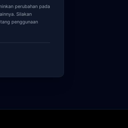
rminkan perubahan pada
ainnya. Silakan
entang penggunaan