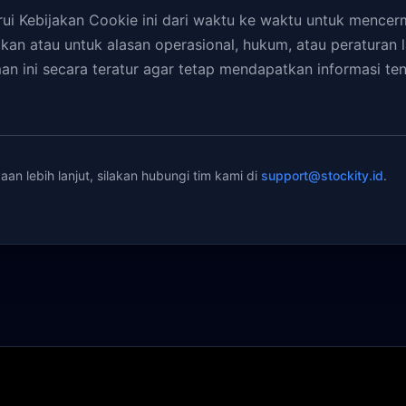
i Kebijakan Cookie ini dari waktu ke waktu untuk mence
an atau untuk alasan operasional, hukum, atau peraturan l
man ini secara teratur agar tetap mendapatkan informasi t
aan lebih lanjut, silakan hubungi tim kami di
support@stockity.id
.