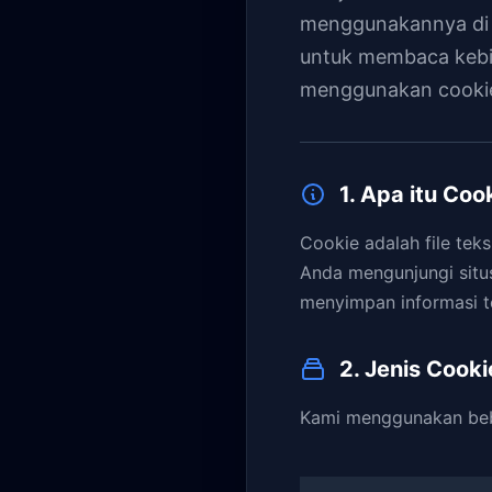
menggunakannya di 
untuk membaca kebi
menggunakan cooki
1. Apa itu Coo
Cookie adalah file tek
Anda mengunjungi sit
menyimpan informasi te
2. Jenis Cook
Kami menggunakan bebe