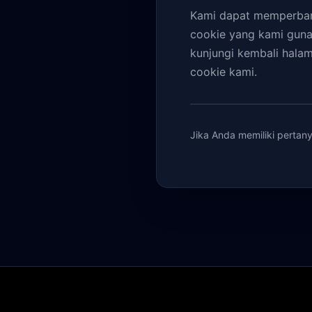
Kami dapat memperbaru
cookie yang kami gunak
kunjungi kembali hala
cookie kami.
Jika Anda memiliki pertany