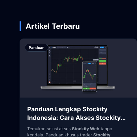
Artikel Terbaru
Panduan
Panduan Lengkap Stockity
Indonesia: Cara Akses Stockity
Web dan Login Aman
Temukan solusi akses
Stockity Web
tanpa
kendala. Panduan khusus trader
Stockity