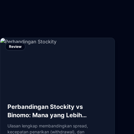
Review
Perbandingan Stockity vs
Binomo: Mana yang Lebih
Menguntungkan di 2024?
Ulasan lengkap membandingkan spread,
kecepatan penarikan (withdrawal), dan