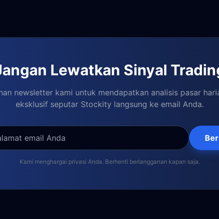
Jangan Lewatkan Sinyal Tradin
an newsletter kami untuk mendapatkan analisis pasar hari
eksklusif seputar Stockity langsung ke email Anda.
Ber
Kami menghargai privasi Anda. Berhenti berlangganan kapan saja.