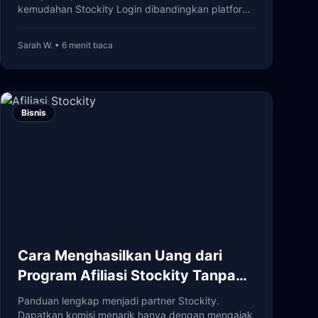
kemudahan Stockity Login dibandingkan platform
kompetitor.
Sarah W. • 6 menit baca
Bisnis
Cara Menghasilkan Uang dari
Program Afiliasi Stockity Tanpa
Trading
Panduan lengkap menjadi partner Stockity.
Dapatkan komisi menarik hanya dengan mengajak