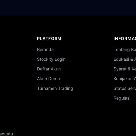
PLATFORM
INFORMA
Beranda
Tentang K
Stockity Login
Edukasi & 
Daftar Akun
Syarat & K
Akun Demo
Kebijakan
Turnamen Trading
Status Ser
Regulasi
Vanuatu