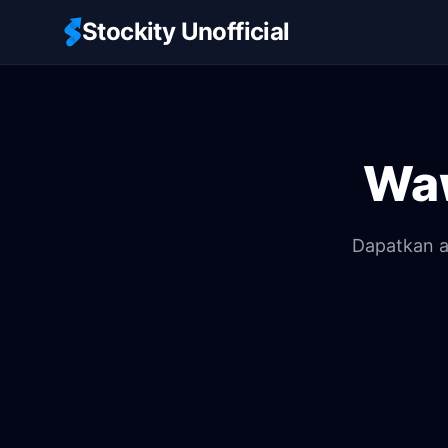
Stockity Unofficial
Waw
Dapatkan a