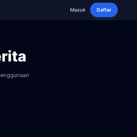
Masuk
Daftar
rita
 penggunaan