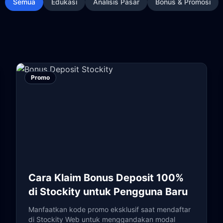
Semua
Edukasi
Analisis Pasar
Bonus & Promosi
Promo
Cara Klaim Bonus Deposit 100%
di Stockity untuk Pengguna Baru
Manfaatkan kode promo eksklusif saat mendaftar
di Stockity Web untuk menggandakan modal