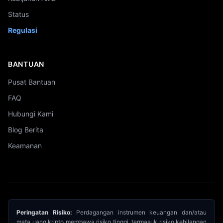
Status
Regulasi
BANTUAN
Pusat Bantuan
FAQ
Hubungi Kami
Blog Berita
Keamanan
Peringatan Risiko:
Perdagangan instrumen keuangan dan/atau
mata uang kripto membawa risiko tinggi, termasuk risiko kehilangan