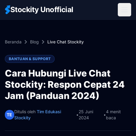
Stockity Unofficial
Beranda
Blog
Live Chat Stockity
BANTUAN & SUPPORT
Cara Hubungi Live Chat
Stockity: Respon Cepat 24
Jam (Panduan 2024)
Ditulis oleh
Tim Edukasi
25 Juni
4 menit
TE
•
•
Stockity
2024
baca