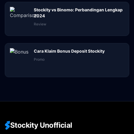
Stockity vs Binomo: Perbandingan Lengkap
2024
Review
Cara Klaim Bonus Deposit Stockity
Promo
Stockity Unofficial