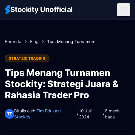
Stockity Unofficial
Beranda
Blog
Tips Menang Turnamen
STRATEGI TRADING
Tips Menang Turnamen
Stockity: Strategi Juara &
Rahasia Trader Pro
Ditulis oleh
Tim Edukasi
10 Juli
6 menit
TE
•
•
Stockity
2024
baca