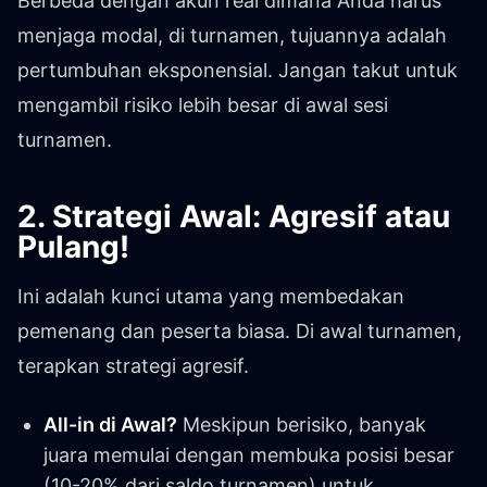
Berbeda dengan akun real dimana Anda harus
menjaga modal, di turnamen, tujuannya adalah
pertumbuhan eksponensial. Jangan takut untuk
mengambil risiko lebih besar di awal sesi
turnamen.
2. Strategi Awal: Agresif atau
Pulang!
Ini adalah kunci utama yang membedakan
pemenang dan peserta biasa. Di awal turnamen,
terapkan strategi agresif.
All-in di Awal?
Meskipun berisiko, banyak
juara memulai dengan membuka posisi besar
(10-20% dari saldo turnamen) untuk