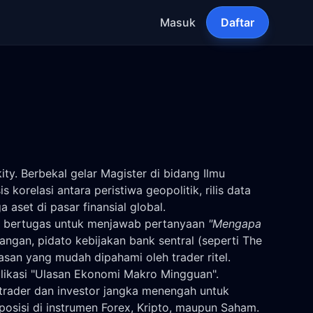
Masuk
Daftar
ty. Berbekal gelar Magister di bidang Ilmu
 korelasi antara peristiwa geopolitik, rilis data
aset di pasar finansial global.
rah bertugas untuk menjawab pertanyaan
"Mengapa
angan, pidato kebijakan bank sentral (seperti The
san yang mudah dipahami oleh trader ritel.
ublikasi "Ulasan Ekonomi Makro Mingguan".
 trader dan investor jangka menengah untuk
osisi di instrumen Forex, Kripto, maupun Saham.