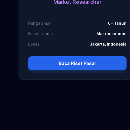
Market Researcher
Pengalaman
6+ Tahun
Fokus Utama
Makroekonomi
Lokasi
Jakarta, Indonesia
Baca Riset Pasar