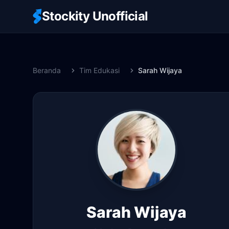
Stockity Unofficial
Beranda
Tim Edukasi
Sarah Wijaya
Sarah Wijaya