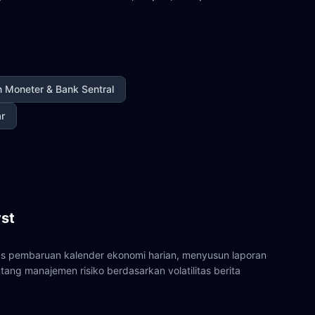
n Moneter & Bank Sentral
ar
st
atas pembaruan kalender ekonomi harian, menyusun laporan
ang manajemen risiko berdasarkan volatilitas berita