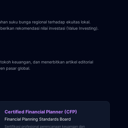
n suku bunga regional terhadap ekuitas lokal.
rikan rekomendasi nilai investasi (Value Investing).
okoh keuangan, dan menerbitkan artikel editorial
ren pasar global.
Certified Financial Planner (CFP)
Financial Planning Standards Board
Sertifikasi profesional perencanaan keuangan dan