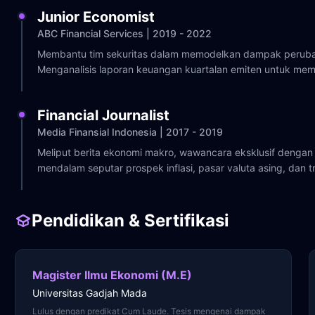
Junior Economist
ABC Financial Services | 2019 - 2022
Membantu tim sekuritas dalam memodelkan dampak perubaha
Menganalisis laporan keuangan kuartalan emiten untuk membe
Financial Journalist
Media Finansial Indonesia | 2017 - 2019
Meliput berita ekonomi makro, wawancara eksklusif dengan t
mendalam seputar prospek inflasi, pasar valuta asing, dan t
Pendidikan & Sertifikasi
Magister Ilmu Ekonomi (M.E)
Universitas Gadjah Mada
Lulus dengan predikat Cum Laude. Tesis mengenai dampak