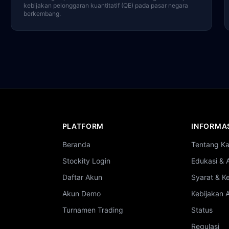
kebijakan pelonggaran kuantitatif (QE) pada pasar negara
berkembang.
PLATFORM
INFORMA
Beranda
Tentang K
Stockity Login
Edukasi & 
Daftar Akun
Syarat & K
Akun Demo
Kebijakan
Turnamen Trading
Status
Regulasi