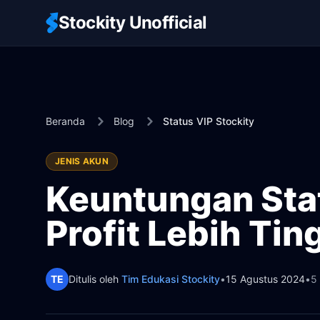
Stockity Unofficial
Beranda
Blog
Status VIP Stockity
JENIS AKUN
Keuntungan Stat
Profit Lebih Tin
TE
Ditulis oleh
Tim Edukasi Stockity
•
15 Agustus 2024
•
5