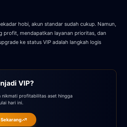
sekadar hobi, akun standar sudah cukup. Namun,
 profit, mendapatkan layanan prioritas, dan
pgrade ke status VIP adalah langkah logis
njadi VIP?
nikmati profitabilitas aset hingga
ai hari ini.
 Sekarang