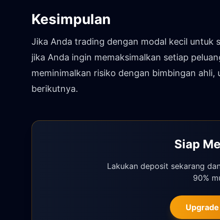
Kesimpulan
Jika Anda trading dengan modal kecil untuk 
jika Anda ingin memaksimalkan setiap peluang
meminimalkan risiko dengan bimbingan ahli, u
berikutnya.
Siap Me
Lakukan deposit sekarang dan 
90% mul
Upgrade