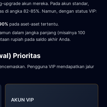
g-upgrade akun mereka. Pada akun standar,
tas di angka 82-85%. Namun, dengan status VIP:
90%
pada aset-aset tertentu.
 namun dalam jangka panjang (misalnya 100
taan rupiah pada saldo akhir Anda.
al) Prioritas
mencemaskan. Pengguna VIP mendapatkan jalur
AKUN VIP