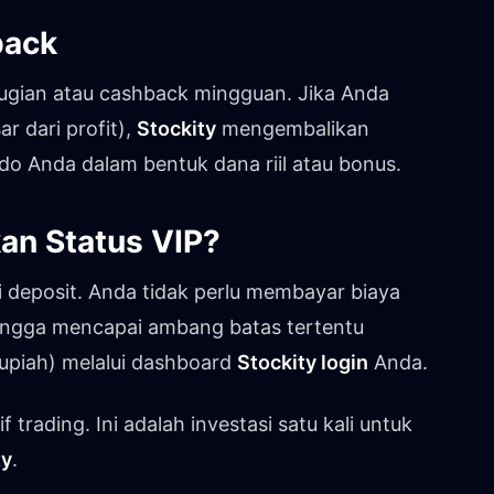
back
erugian atau cashback mingguan. Jika Anda
r dari profit),
Stockity
mengembalikan
do Anda dalam bentuk dana riil atau bonus.
an Status VIP?
 deposit. Anda tidak perlu membayar biaya
hingga mencapai ambang batas tertentu
Rupiah) melalui dashboard
Stockity login
Anda.
 trading. Ini adalah investasi satu kali untuk
ty
.