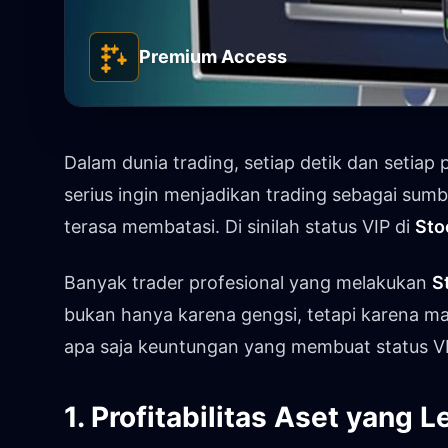
Premium Access
Dalam dunia trading, setiap detik dan setiap
serius ingin menjadikan trading sebagai su
terasa membatasi. Di sinilah status VIP di
Sto
Banyak trader profesional yang melakukan
S
bukan hanya karena gengsi, tetapi karena ma
apa saja keuntungan yang membuat status V
1. Profitabilitas Aset yang L