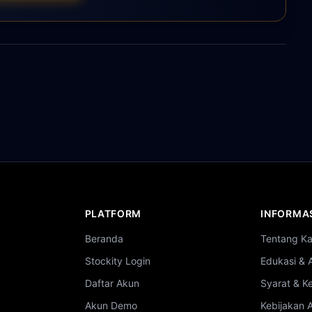
PLATFORM
INFORMA
Beranda
Tentang K
Stockity Login
Edukasi & 
Daftar Akun
Syarat & K
Akun Demo
Kebijakan