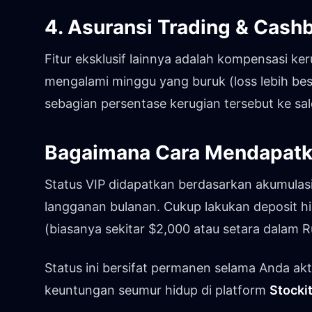
4. Asuransi Trading & Cash
Fitur eksklusif lainnya adalah kompensasi k
mengalami minggu yang buruk (loss lebih besa
sebagian persentase kerugian tersebut ke sal
Bagaimana Cara Mendapatk
Status VIP didapatkan berdasarkan akumulasi
langganan bulanan. Cukup lakukan deposit 
(biasanya sekitar $2,000 atau setara dalam 
Status ini bersifat permanen selama Anda aktif
keuntungan seumur hidup di platform
Stocki