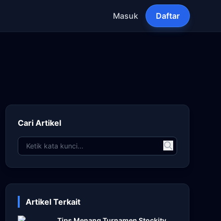
Masuk
Daftar
Cari Artikel
Artikel Terkait
Tips Menang Turnamen Stockity