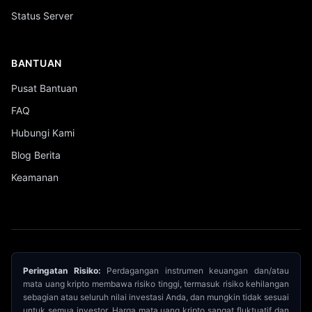
Status Server
BANTUAN
Pusat Bantuan
FAQ
Hubungi Kami
Blog Berita
Keamanan
Peringatan Risiko:
Perdagangan instrumen keuangan dan/atau
mata uang kripto membawa risiko tinggi, termasuk risiko kehilangan
sebagian atau seluruh nilai investasi Anda, dan mungkin tidak sesuai
untuk semua investor. Harga mata uang kripto sangat fluktuatif dan