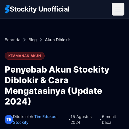
Stockity Unofficial
Beranda
Blog
Akun Diblokir
KEAMANAN AKUN
Penyebab Akun Stockity
Diblokir & Cara
Mengatasinya (Update
2024)
Ditulis oleh
Tim Edukasi
15 Agustus
6 menit
TE
•
•
Stockity
2024
baca